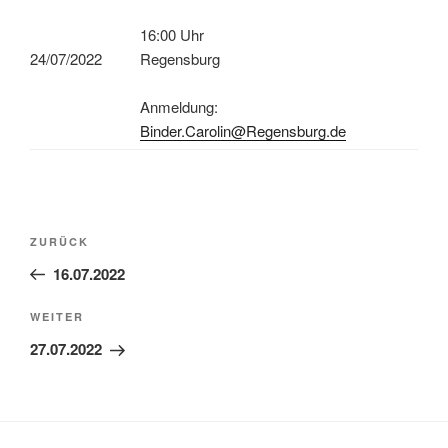
16:00 Uhr
24/07/2022
Regensburg
Anmeldung:
Binder.Carolin@Regensburg.de
Beitragsnavigation
Vorheriger
ZURÜCK
Beitrag
16.07.2022
Nächster
WEITER
Beitrag
27.07.2022