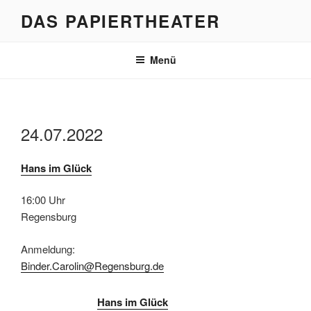
Zum
DAS PAPIERTHEATER
Inhalt
springen
Menü
24.07.2022
Hans im Glück
16:00 Uhr
Regensburg
Anmeldung:
Binder.Carolin@Regensburg.de
Hans im Glück