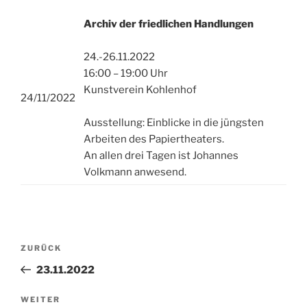
Archiv der friedlichen Handlungen
24.-26.11.2022
16:00 – 19:00 Uhr
Kunstverein Kohlenhof
24/11/2022
Ausstellung: Einblicke in die jüngsten
Arbeiten des Papiertheaters.
An allen drei Tagen ist Johannes
Volkmann anwesend.
Beitragsnavigation
Vorheriger
ZURÜCK
Beitrag
23.11.2022
Nächster
WEITER