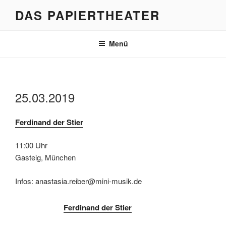
Zum
DAS PAPIERTHEATER
Inhalt
springen
Menü
25.03.2019
Ferdinand der Stier
11:00 Uhr
Gasteig, München
Infos: anastasia.reiber@mini-musik.de
Ferdinand der Stier