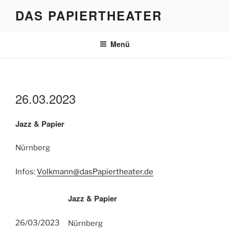
Zum
DAS PAPIERTHEATER
Inhalt
springen
Menü
26.03.2023
Jazz & Papier
Nürnberg
Infos:
Volkmann@dasPapiertheater.de
Jazz & Papier
26/03/2023
Nürnberg