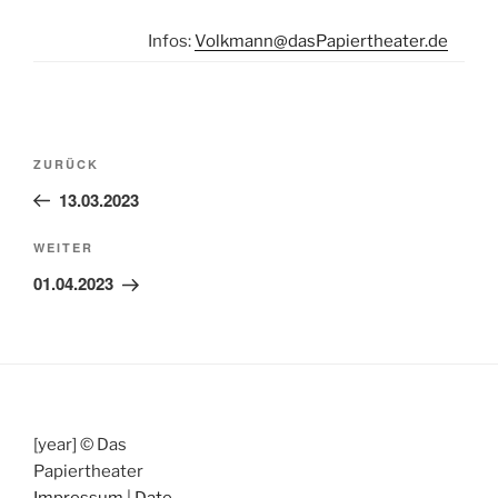
Infos:
Volkmann@dasPapiertheater.de
Beitragsnavigation
Vorheriger
ZURÜCK
Beitrag
13.03.2023
Nächster
WEITER
Beitrag
01.04.2023
[year] © Das
Papiertheater