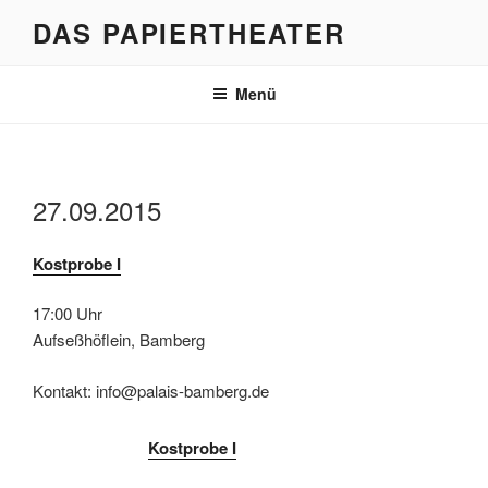
Zum
DAS PAPIERTHEATER
Inhalt
springen
Menü
27.09.2015
Kostprobe I
17:00 Uhr
Aufseßhöflein, Bamberg
Kontakt: info@palais-bamberg.de
Kostprobe I