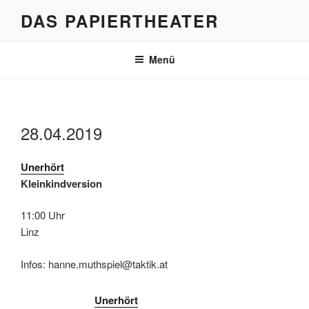
Zum
DAS PAPIERTHEATER
Inhalt
springen
Menü
28.04.2019
Unerhört
Kleinkindversion
11:00 Uhr
Linz
Infos: hanne.muthspiel@taktik.at
Unerhört