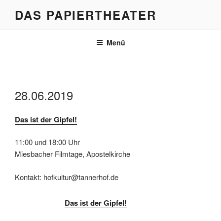
Zum
DAS PAPIERTHEATER
Inhalt
springen
Menü
28.06.2019
Das ist der Gipfel!
11:00 und 18:00 Uhr
Miesbacher Filmtage, Apostelkirche
Kontakt: hofkultur@tannerhof.de
Das ist der Gipfel!