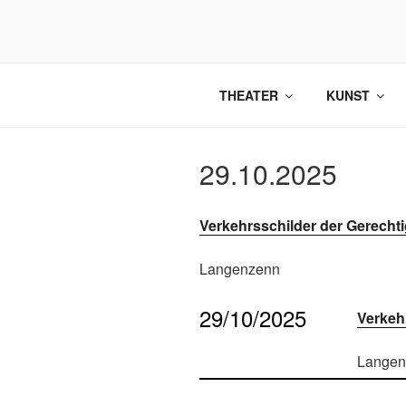
Zum
Inhalt
springen
THEATER
KUNST
29.10.2025
Verkehrsschilder der Gerechti
Langenzenn
29/10/2025
Verkeh
Langen