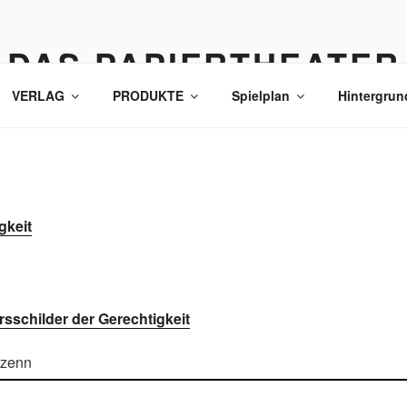
DAS PAPIERTHEATER
VERLAG
PRODUKTE
Spielplan
Hintergrun
gkeit
rsschilder der Gerechtigkeit
zenn