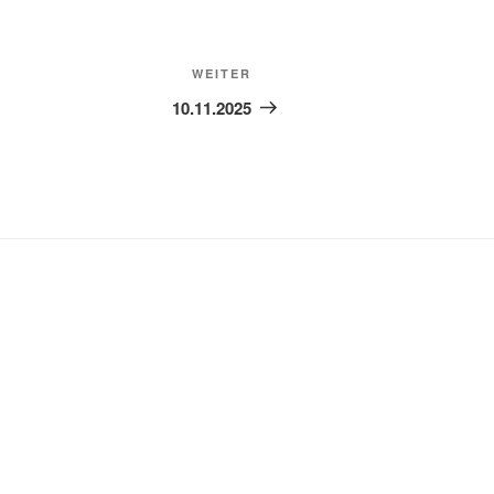
Nächster
WEITER
Beitrag
10.11.2025