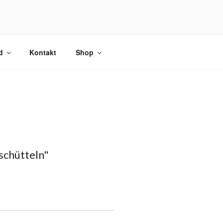
d
Kontakt
Shop
schütteln"