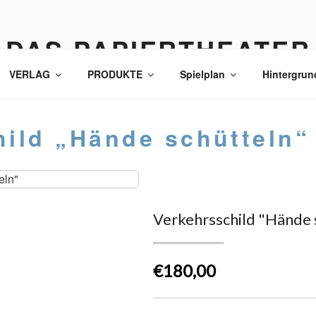
DAS PAPIERTHEATER
VERLAG
PRODUKTE
Spielplan
Hintergrun
hild „Hände schütteln“
Verkehrsschild "Hände 
€180,00