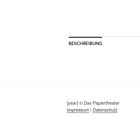
BESCHREIBUNG
[year] © Das Papiertheater
Impressum
|
Datenschutz