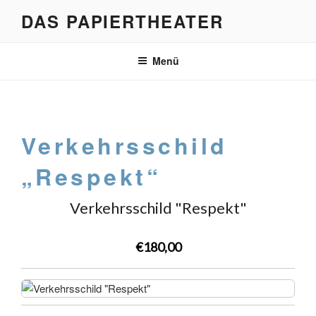
Zum
DAS PAPIERTHEATER
Inhalt
springen
Menü
Verkehrsschild
„Respekt“
Verkehrsschild "Respekt"
€180,00