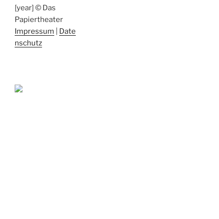
[year] © Das
Papiertheater
Impressum
|
Date
nschutz