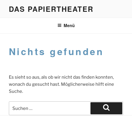
Zum
DAS PAPIERTHEATER
Inhalt
springen
Menü
Nichts gefunden
Es sieht so aus, als ob wir nicht das finden konnten,
wonach du gesucht hast. Möglicherweise hilft eine
Suche.
Suche
nach:
Suchen