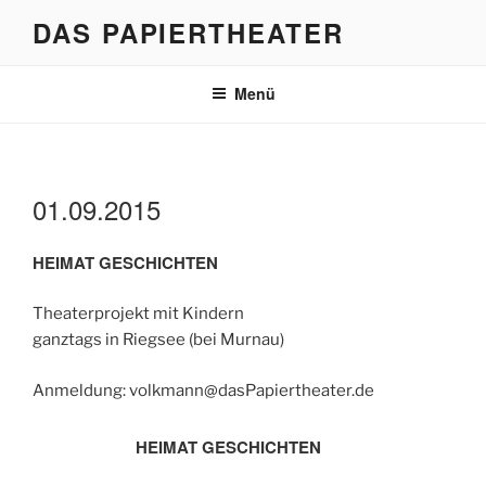
Zum
DAS PAPIERTHEATER
Inhalt
springen
Menü
01.09.2015
HEIMAT GESCHICHTEN
Theaterprojekt mit Kindern
ganztags in Riegsee (bei Murnau)
Anmeldung: volkmann@dasPapiertheater.de
HEIMAT GESCHICHTEN