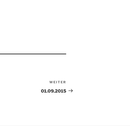
WEITER
Nächster
Beitrag
01.09.2015