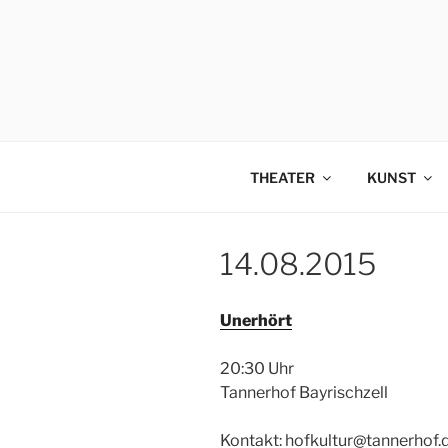
Zum
Inhalt
springen
THEATER
KUNST
14.08.2015
Unerhört
20:30 Uhr
Tannerhof Bayrischzell
Kontakt: hofkultur@tannerhof.