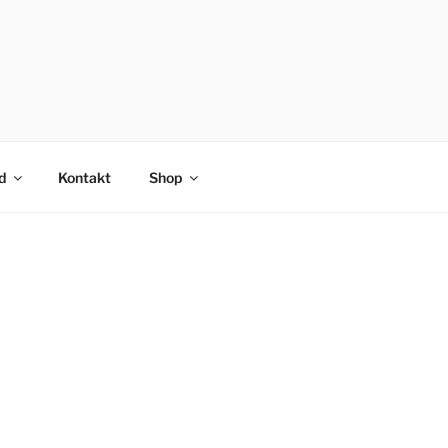
d
Kontakt
Shop