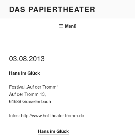
Zum
DAS PAPIERTHEATER
Inhalt
springen
Menü
03.08.2013
Hans im Glück
Festival „Auf der Tromm“
Auf der Tromm 13,
64689 Grasellenbach
Infos: http://www.hof-theater-tromm.de
Hans im Glück