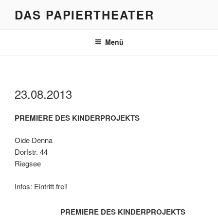
Zum
DAS PAPIERTHEATER
Inhalt
springen
Menü
23.08.2013
PREMIERE DES KINDERPROJEKTS
Oide Denna
Dorfstr. 44
Riegsee
Infos: Eintritt frei!
PREMIERE DES KINDERPROJEKTS