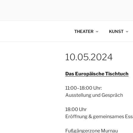
Zum
Inhalt
springen
THEATER
KUNST
10.05.2024
Das Europäische Tischtuch
11:00–18:00 Uhr:
Ausstellung und Gespräch
18:00 Uhr
Eröffnung & gemeinsames Es
Fußgängerzone Murnau