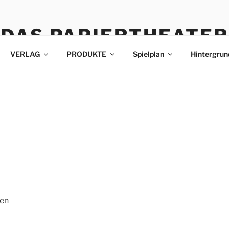
DAS PAPIERTHEATER
VERLAG
PRODUKTE
Spielplan
Hintergrun
sen