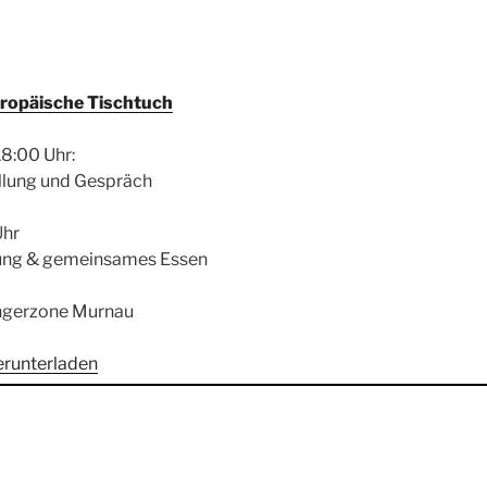
ropäische Tischtuch
18:00 Uhr:
llung und Gespräch
Uhr
ung & gemeinsames Essen
gerzone Murnau
erunterladen