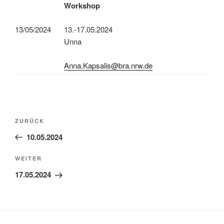
Workshop
13/05/2024
13.-17.05.2024
Unna
Anna.Kapsalis@bra.nrw.de
Beitragsnavigation
Vorheriger
ZURÜCK
Beitrag
10.05.2024
Nächster
WEITER
Beitrag
17.05.2024