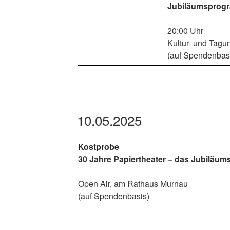
Jubiläumsprog
20:00 Uhr
Kultur- und Tag
(auf Spendenbas
10.05.2025
Kostprobe
30 Jahre Papiertheater – das Jubiläu
Open Air, am Rathaus Murnau
(auf Spendenbasis)