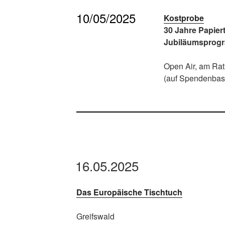
10/05/2025
Kostprobe
30 Jahre Papier
Jubiläumsprog
Open Air, am Ra
(auf Spendenbas
16.05.2025
Das Europäische Tischtuch
Greifswald