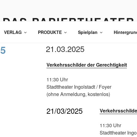
DAS PAPIERTHEATER
VERLAG
PRODUKTE
Spielplan
Hintergrun
25
21.03.2025
Verkehrsschilder der Gerechtigkeit
11:30 Uhr
Stadttheater Ingolstadt / Foyer
(ohne Anmeldung, kostenlos)
21/03/2025
Verkehrsschilde
11:30 Uhr
Stadttheater Ingo