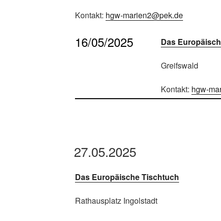
Kontakt:
hgw-marien2@pek.de
16/05/2025
Das Europäisch
Greifswald
Kontakt:
hgw-ma
27.05.2025
Das Europäische Tischtuch
Rathausplatz Ingolstadt