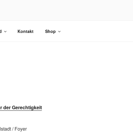
d
Kontakt
Shop
r der Gerechtigkeit
lstadt / Foyer