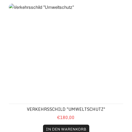
Verkehrsschild "Umweltschutz"
VERKEHRSSCHILD "UMWELTSCHUTZ"
€180,00
IN DEN WARENKORB