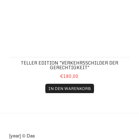
TELLER EDITION "VERKEHRSSCHILDER DER
GERECHTIGKEIT"
€180,00
IN DEN WARENKORB
[year] © Das