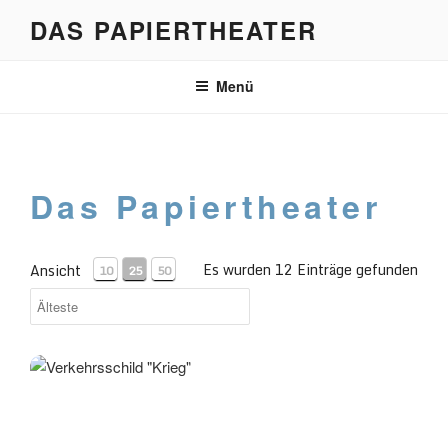
Zum
DAS PAPIERTHEATER
Inhalt
springen
Menü
Das Papiertheater
Es wurden 12 Einträge gefunden
Ansicht
10
25
50
Verkehrsschild "Krieg"