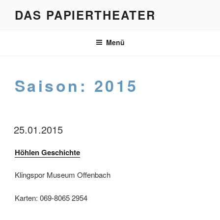
Zum
DAS PAPIERTHEATER
Inhalt
springen
Menü
Saison:
2015
25.01.2015
Höhlen Geschichte
Klingspor Museum Offenbach
Karten: 069-8065 2954