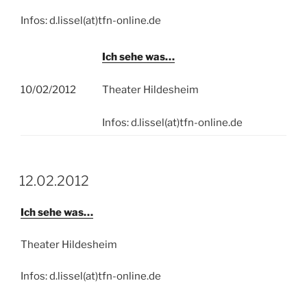
Infos: d.lissel(at)tfn-online.de
Ich sehe was…
10/02/2012
Theater Hildesheim
Infos: d.lissel(at)tfn-online.de
12.02.2012
Ich sehe was…
Theater Hildesheim
Infos: d.lissel(at)tfn-online.de