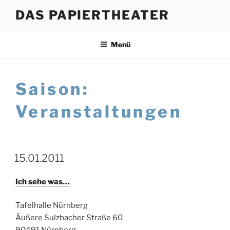
Zum
DAS PAPIERTHEATER
Inhalt
springen
Menü
Saison:
Veranstaltungen
15.01.2011
Ich sehe was…
Tafelhalle Nürnberg
Äußere Sulzbacher Straße 60