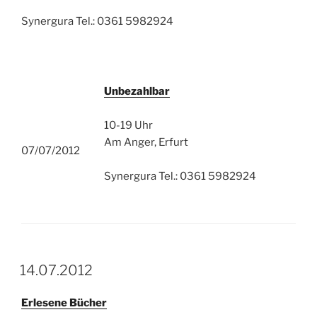
Synergura Tel.: 0361 5982924
Unbezahlbar
10-19 Uhr
Am Anger, Erfurt
07/07/2012
Synergura Tel.: 0361 5982924
14.07.2012
Erlesene Bücher